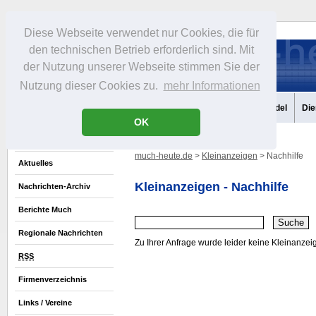
Diese Webseite verwendet nur Cookies, die für
den technischen Betrieb erforderlich sind. Mit
der Nutzung unserer Webseite stimmen Sie der
Nutzung dieser Cookies zu.
mehr Informationen
Aktuelles
Portrait
Infos
Freizeit
Gastronomie
Handel
Die
OK
much-heute.de
>
Kleinanzeigen
> Nachhilfe
Aktuelles
Kleinanzeigen - Nachhilfe
Nachrichten-Archiv
Berichte Much
Regionale Nachrichten
Zu Ihrer Anfrage wurde leider keine Kleinanzei
RSS
Firmenverzeichnis
Links / Vereine