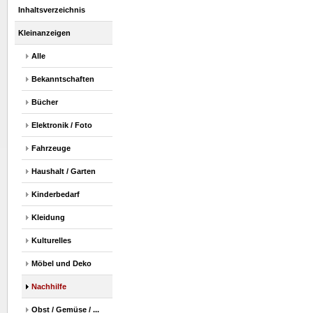
Inhaltsverzeichnis
Kleinanzeigen
Alle
Bekanntschaften
Bücher
Elektronik / Foto
Fahrzeuge
Haushalt / Garten
Kinderbedarf
Kleidung
Kulturelles
Möbel und Deko
Nachhilfe
Obst / Gemüse / ...