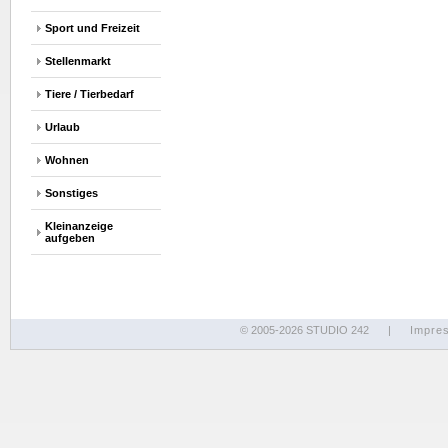
Sport und Freizeit
Stellenmarkt
Tiere / Tierbedarf
Urlaub
Wohnen
Sonstiges
Kleinanzeige
aufgeben
© 2005-2026 STUDIO 242
|
Impre