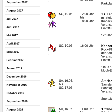
.
September 2017
Parkpla
August 2017
SO, 10.06.
12.00 Uhr
13. Fa
bis
mit vie
Juli 2017
18.00 Uhr
Kinders
Veranst
Juni 2017
Eintritt
.
Schulho
Mai 2017
April 2017
SO, 10.06.
16.00 Uhr
Konzer
Rock-Kl
März 2017
der San
.
Veranst
Eintritt
Februar 2017
'Haus d
Januar 2017
Much-Ei
Dezember 2016
SA, 16.06.
Alt Her
bis
Samstag
November 2016
SO, 17.06.
Sonntag
.
Veranstal
Oktober 2016
Sportpl
September 2016
SA, 16.06.
11.00 Uhr
'Offene
August 2016