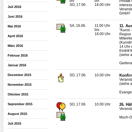
bis
bis
Private
SO, 17.06.
18.00 Uhr
interes
.
Juli 2016
Veranst
GmbH'
Juni 2016
SA, 16.06.
11.00 Uhr
11. Au
Mai 2016
bis
"Kunst 
18.00 Uhr
Region
.
April 2016
Mitwirk
(Kunstm
März 2016
14 Uhr u
Eintritt f
(siehe 
Februar 2016
Gartena
Januar 2016
Dezember 2015
SO, 17.06.
10.00 Uhr
Konfir
Veranst
(siehe 
November 2015
Evangel
Oktober 2015
September 2015
SO, 17.06.
10.00 Uhr
26. Hä
Veranst
August 2015
Much-O
.
Juli 2015