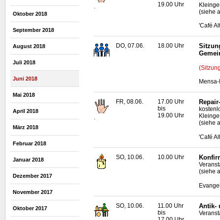
19.00 Uhr
Kleinge
.
(siehe a
Oktober 2018
'Café A
September 2018
DO, 07.06.
18.00 Uhr
Sitzun
August 2018
Gemei
Juli 2018
(Sitzun
Juni 2018
Mensa-N
Mai 2018
FR, 08.06.
17.00 Uhr
Repair
bis
kostenl
April 2018
19.00 Uhr
Kleinge
.
(siehe 
März 2018
'Café A
Februar 2018
SO, 10.06.
10.00 Uhr
Konfir
Januar 2018
Veranst
(siehe 
Dezember 2017
Evangel
November 2017
SO, 10.06.
11.00 Uhr
Antik-
Oktober 2017
bis
Veransta
17.00 Uhr