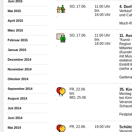
Juni 2015
SO, 17.06.
11.00 Uhr
4. Dor
bis
Verkauf
Mai 2015
16.00 Uhr
und Caf
.
April 2015
Much-R
März 2015
SO, 17.06.
11.00 Uhr
11. Au
bis
"Kunst 
Februar 2015
18.00 Uhr
Region
.
Mitwirk
Januar 2015
(Kunstm
mit Mus
Dezember 2014
elektro
Eintritt f
(siehe 
November 2014
Gartena
Oktober 2014
September 2014
FR, 22.06.
35. Ki
bis
Montag 
MO, 25.06.
bei Kir
August 2014
.
Veranst
Schaust
Juli 2014
Festpla
Juni 2014
FR, 22.06.
19.00 Uhr
Schütz
Mai 2014
Veranst