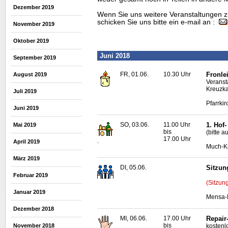
Dezember 2019
Wenn Sie uns weitere Veranstaltungen z
schicken Sie uns bitte ein e-mail an :
November 2019
Oktober 2019
Juni 2018
September 2019
FR, 01.06.
10.30 Uhr
Fronle
August 2019
Veranst
Kreuzka
Juli 2019
Pfarrki
Juni 2019
SO, 03.06.
11.00 Uhr
1. Hof
Mai 2019
bis
(bitte 
17.00 Uhr
.
April 2019
Much-K
März 2019
DI, 05.06.
Sitzun
Februar 2019
(Sitzun
Januar 2019
Mensa-N
Dezember 2018
MI, 06.06.
17.00 Uhr
Repair
bis
kostenl
November 2018