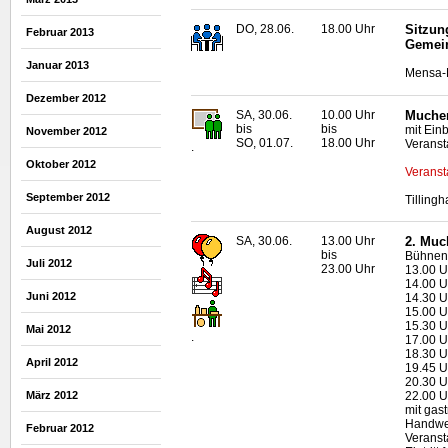
DO, 28.06.
18.00 Uhr
Sitzun
Februar 2013
Gemei
Januar 2013
Mensa-N
Dezember 2012
SA, 30.06.
10.00 Uhr
Mucher
bis
bis
mit Ein
November 2012
SO, 01.07.
18.00 Uhr
Veranst
.
Oktober 2012
Veranst
September 2012
Tilling
August 2012
SA, 30.06.
13.00 Uhr
2. Much
bis
Bühnen
Juli 2012
23.00 Uhr
13.00 U
14.00 U
Juni 2012
14.30 U
15.00 U
15.30 U
Mai 2012
.
17.00 U
18.30 U
April 2012
19.45 U
20.30 U
März 2012
22.00 U
mit gas
Handwe
Februar 2012
Veranst