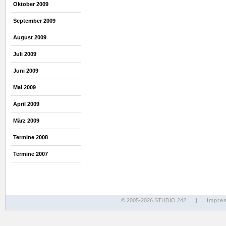
Oktober 2009
September 2009
August 2009
Juli 2009
Juni 2009
Mai 2009
April 2009
März 2009
Termine 2008
Termine 2007
© 2005-2026 STUDIO 242
|
Impre