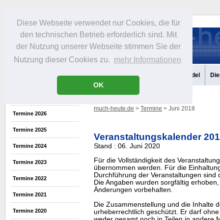
Diese Webseite verwendet nur Cookies, die für
den technischen Betrieb erforderlich sind. Mit
der Nutzung unserer Webseite stimmen Sie der
Nutzung dieser Cookies zu.
mehr Informationen
Aktuelles
Portrait
Infos
Freizeit
Gastronomie
Handel
Die
OK
much-heute.de
>
Termine
> Juni 2018
Termine 2026
Termine 2025
Veranstaltungskalender 20
Stand : 06. Juni 2020
Termine 2024
Für die Vollständigkeit des Veranstaltu
Termine 2023
übernommen werden. Für die Einhaltung
Durchführung der Veranstaltungen sind di
Termine 2022
Die Angaben wurden sorgfältig erhoben, 
Änderungen vorbehalten.
Termine 2021
Die Zusammenstellung und die Inhalte d
Termine 2020
urheberrechtlich geschützt. Er darf oh
weder gesamt noch in Teilen in ander