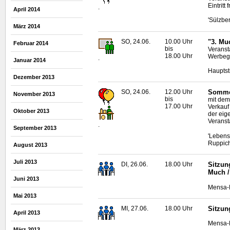
Eintritt f
.
April 2014
'Sülzber
März 2014
SO, 24.06.
10.00 Uhr
"3. Mu
Februar 2014
bis
Veranst
18.00 Uhr
Werbege
.
Januar 2014
Hauptst
Dezember 2013
SO, 24.06.
12.00 Uhr
Sommer
November 2013
bis
mit dem
17.00 Uhr
Verkauf
Oktober 2013
der eig
Veranst
.
September 2013
'Lebens
Ruppich
August 2013
Juli 2013
DI, 26.06.
18.00 Uhr
Sitzun
Much /
Juni 2013
Mensa-N
Mai 2013
MI, 27.06.
18.00 Uhr
Sitzun
April 2013
Mensa-N
März 2013