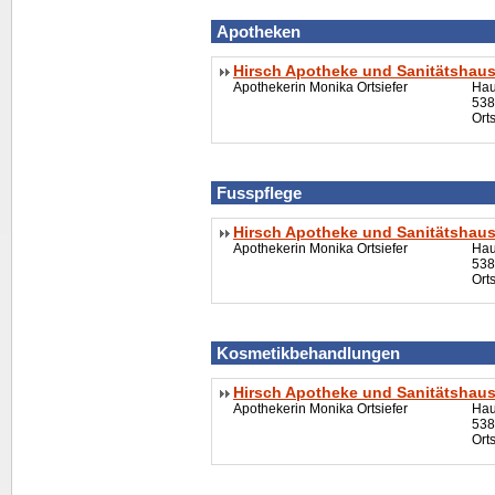
Apotheken
Hirsch Apotheke und Sanitätshau
Apothekerin Monika Ortsiefer
Hau
538
Ort
Fusspflege
Hirsch Apotheke und Sanitätshau
Apothekerin Monika Ortsiefer
Hau
538
Ort
Kosmetikbehandlungen
Hirsch Apotheke und Sanitätshau
Apothekerin Monika Ortsiefer
Hau
538
Ort