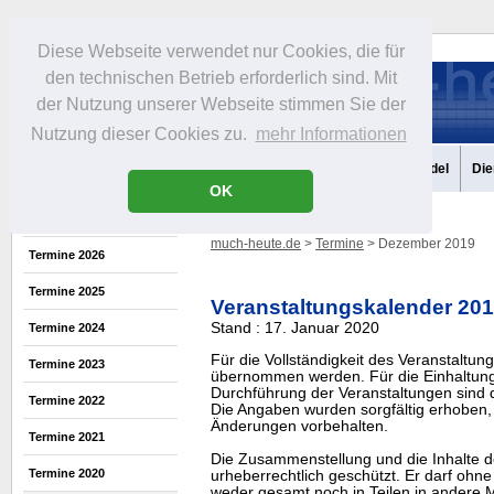
Diese Webseite verwendet nur Cookies, die für
den technischen Betrieb erforderlich sind. Mit
der Nutzung unserer Webseite stimmen Sie der
Nutzung dieser Cookies zu.
mehr Informationen
Aktuelles
Portrait
Infos
Freizeit
Gastronomie
Handel
Die
OK
much-heute.de
>
Termine
> Dezember 2019
Termine 2026
Termine 2025
Veranstaltungskalender 20
Stand : 17. Januar 2020
Termine 2024
Für die Vollständigkeit des Veranstaltu
Termine 2023
übernommen werden. Für die Einhaltung
Durchführung der Veranstaltungen sind di
Termine 2022
Die Angaben wurden sorgfältig erhoben, 
Änderungen vorbehalten.
Termine 2021
Die Zusammenstellung und die Inhalte d
Termine 2020
urheberrechtlich geschützt. Er darf oh
weder gesamt noch in Teilen in ander