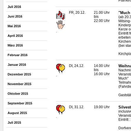
Pfarrki
Juli 2016
FR, 20.12.
21.00 Uhr
"Much 
bis
Juni 2016
(ab 20.
22.00 Uhr
Mitsing
Kinderp
Mai 2016
Kerze o
.
Eintrit
April 2016
erbeten
Kirche
(bei sta
März 2016
Kirchpl
Februar 2016
Januar 2016
DI, 24.12.
14.00 Uhr
Weihna
bis
Nachmit
16.00 Uhr
Veranst
Dezember 2015
.
Much''
Teilnah
November 2015
(Fahrdi
Oktober 2015
Gaststä
September 2015
DI, 31.12.
19.00 Uhr
Silvest
inclusi
August 2015
Veransta
.
Eintrit
Juli 2015
Dorfver