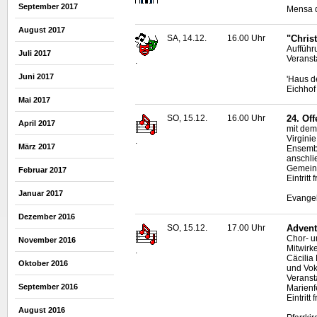
September 2017
Mensa d
August 2017
SA, 14.12.
16.00 Uhr
"Chris
Aufführ
Juli 2017
Veranst
.
Juni 2017
'Haus d
Eichhof
Mai 2017
SO, 15.12.
16.00 Uhr
24. Of
April 2017
mit dem
Virgini
.
März 2017
Ensembl
anschli
Gemein
Februar 2017
Eintritt
Januar 2017
Evangel
Dezember 2016
SO, 15.12.
17.00 Uhr
Advent
Chor- u
November 2016
Mitwirke
.
Cäcilia 
Oktober 2016
und Vok
Veranst
September 2016
Marienf
Eintritt f
August 2016