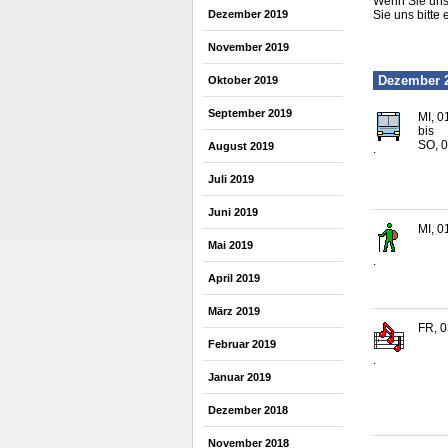
Wenn Sie uns 
Dezember 2019
Sie uns bitte 
November 2019
Dezember 
Oktober 2019
September 2019
MI, 0
bis
SO, 0
August 2019
.
Juli 2019
Juni 2019
MI, 0
Mai 2019
.
April 2019
März 2019
FR, 0
Februar 2019
.
Januar 2019
Dezember 2018
November 2018