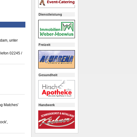
Dienstleistung
dam, unter
Freizeit
lefon 02245 /
Gesundheit
ng Matches'
Handwerk
ock',