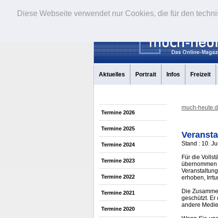
Diese Webseite verwendet nur Cookies, die für den techni
Aktuelles
Portrait
Infos
Freizeit
much-heute.
Termine 2026
Termine 2025
Veransta
Stand : 10. J
Termine 2024
Für die Volls
Termine 2023
übernommen w
Veranstaltung
Termine 2022
erhoben, Irrt
Die Zusammens
Termine 2021
geschützt. Er
andere Medi
Termine 2020