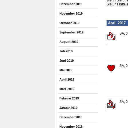
Wenn Sie uns 
Dezember 2019
Sie uns bitte 
November 2019
April 2017
Oktober 2019
September 2019
SA, 0
August 2019
.
Juli 2019
Juni 2019
SA, 0
Mai 2019
April 2019
März 2019
Februar 2019
SA, 0
Januar 2019
.
Dezember 2018
November 2018