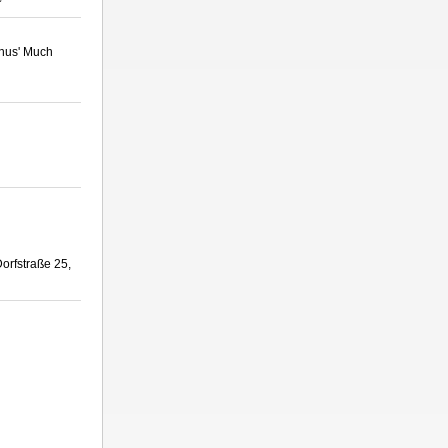
inus' Much
orfstraße 25,