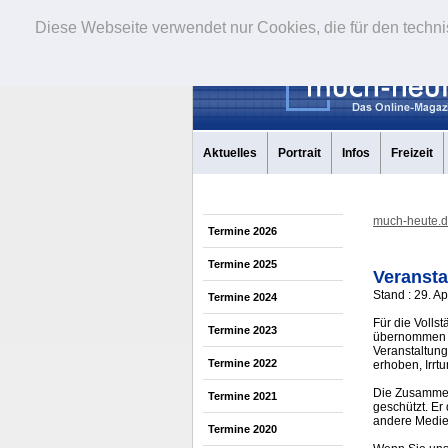
Diese Webseite verwendet nur Cookies, die für den techni
Aktuelles
Portrait
Infos
Freizeit
much-heute.
Termine 2026
Termine 2025
Veransta
Stand : 29. Ap
Termine 2024
Für die Volls
Termine 2023
übernommen w
Veranstaltung
Termine 2022
erhoben, Irrt
Die Zusammens
Termine 2021
geschützt. Er
andere Medi
Termine 2020