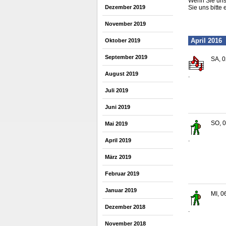
Wenn Sie uns 
Dezember 2019
Sie uns bitte 
November 2019
April 2016
Oktober 2019
September 2019
SA, 0
August 2019
.
Juli 2019
Juni 2019
SO, 0
Mai 2019
.
April 2019
März 2019
Februar 2019
Januar 2019
MI, 0
Dezember 2018
.
November 2018